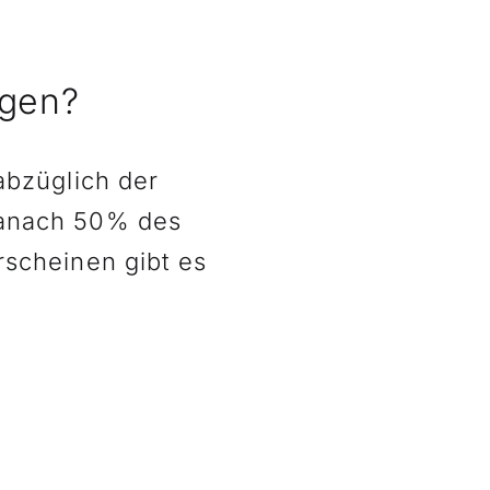
ngen?
abzüglich der
danach 50% des
rscheinen gibt es