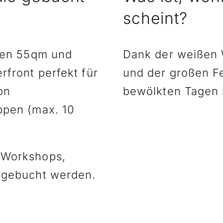
scheint?
inen 55qm und
Dank der weißen
rfront perfekt für
und der großen Fe
on
bewölkten Tagen h
ppen (max. 10
 Workshops,
s gebucht werden.