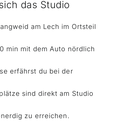
sich das Studio
 Langweid am Lech im Ortsteil
20 min mit dem Auto nördlich
e erfährst du bei der
lätze sind direkt am Studio
enerdig zu erreichen.