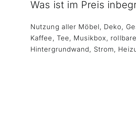
Was ist im Preis inbegr
Nutzung aller Möbel, Deko, Ges
Kaffee, Tee, Musikbox, rollbar
Hintergrundwand, Strom, Heiz