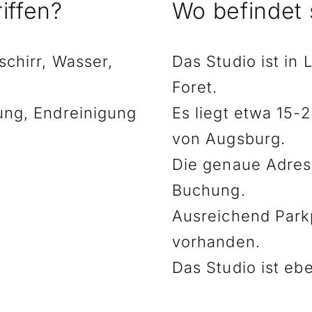
iffen?
Wo befindet 
chirr, Wasser,
Das Studio ist in
e
Foret.
ung, Endreinigung
Es liegt etwa 15-
von Augsburg.
Die genaue Adress
Buchung.
Ausreichend Parkp
vorhanden.
Das Studio ist eb