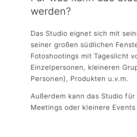
werden?
Das Studio eignet sich mit se
seiner großen südlichen Fenste
Fotoshootings mit Tageslicht v
Einzelpersonen, kleineren Gru
Personen), Produkten u.v.m.
Außerdem kann das Studio für
Meetings oder kleinere Event