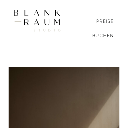
Skip
to
PREISE
content
BUCHEN